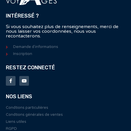
INTÉRESSÉ ?
Si vous souhaitez plus de renseignements, merci de
nous laisser vos coordonnées, nous vous
recontacterons.
Demande d'informations
Inscription
RESTEZ CONNECTÉ
NOS LIENS
Condtions particulières
Condtions générales de ventes
Liens utiles
RGPD