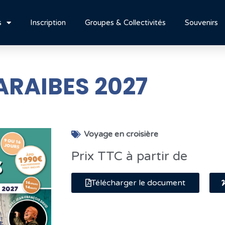
s
Inscription
Groupes & Collectivités
Souvenirs
ARAIBES 2027
Voyage en croisière
Prix TTC à partir de
Télécharger le document