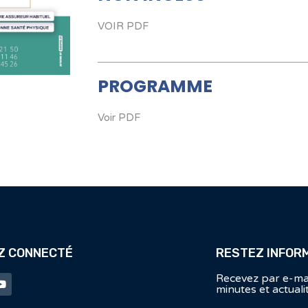
VOIR PDF
PROGRAMME
Voir PDF
Z CONNECTÉ
RESTEZ INFOR
Recevez par e-mai
minutes et actuali