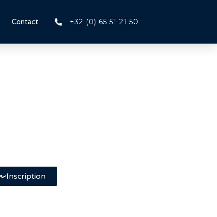
+32 (0) 65 51 21 50
Contact
Inscription