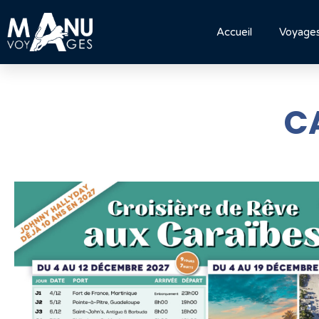
Accueil
Voyage
C